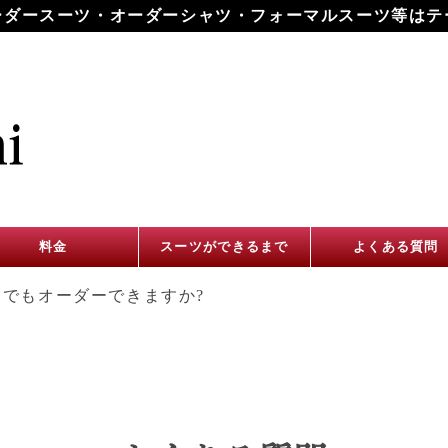
ーダースーツ・オーダーシャツ・フォーマルスーツ等はテ
料金
スーツができるまで
よくある質問
でもオーダーできますか?