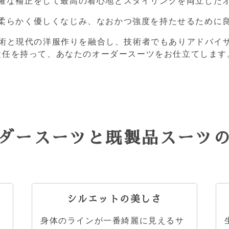
確な補正をして最高の着心地とスタイリングを両立した
柔らかく優しくなじみ、なおかつ強度を持たせるために
技術と現代の洋服作りを融合し、技術者でもありアドバイ
責任を持って、あなたのオーダースーツをお仕立てします
ダースーツと既製品スーツ
シルエットの美しさ
、
身体のラインが一番綺麗に見えるサ