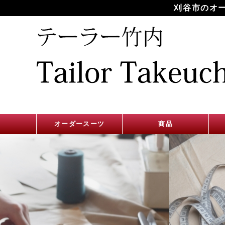
刈谷市のオ
オーダースーツ
商品