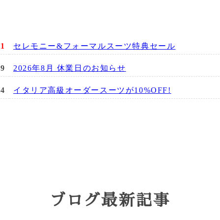
.1
セレモニー&フォーマルスーツ特典セール
29
2026年8月 休業日のお知らせ
24
イタリア高級オーダースーツが10%OFF!
26
オーダーパンツがセットで10%OFF!
13
令和9年 成人式オーダースーツ予約特典セール
ブログ最新記事