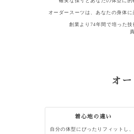
確実な採寸とあなたの体型に的
オーダースーツは、あなたの身体に
創業より74年間で培った
オー
着心地の違い
自分の体型にぴったりフィットし