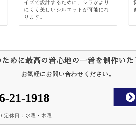
イズで設計するために、シワがより
で
にくく美しいシルエットが可能にな
ります。
のために最高の着心地の
一着を制作いた
お気軽にお問い合わせください。
6-21-1918
8:30 定休日：水曜・木曜