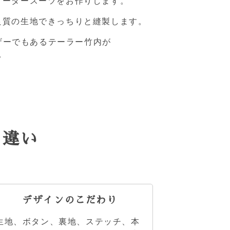
オーダースーツをお作りします。
良質の生地できっちりと縫製します。
ザーでもあるテーラー竹内が
。
の違い
デザインのこだわり
生地、ボタン、裏地、ステッチ、本