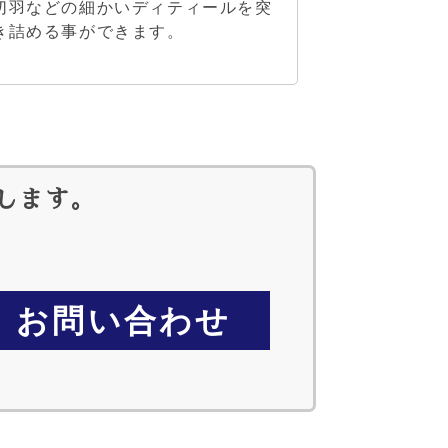
切羽などの細かいディティールを突
き詰める事ができます。
します。
お問い合わせ