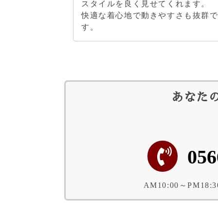
スタイルを良く見せてくれます。
快適な着心地で動きやすさも抜群
す。
あなた
056
AM10:00～PM1