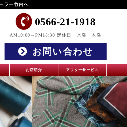
ーラー竹内へ
0566-21-1918
AM10:00～PM18:30 定休日：水曜・木曜
お問い合わせ
お店紹介
アフターサービス