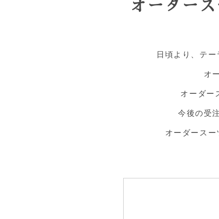
オーダース
日頃より、テー
オ
オーダー
今後の受
オーダースー