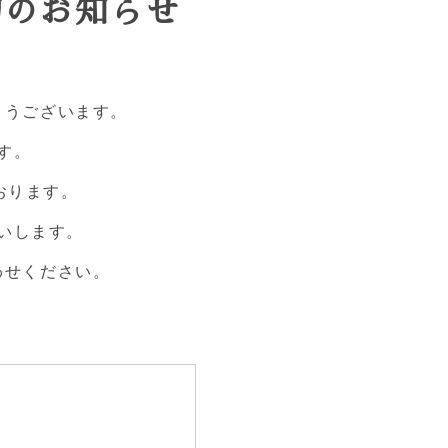
切のお知らせ
とうございます。
す。
おります。
いします。
わせください。