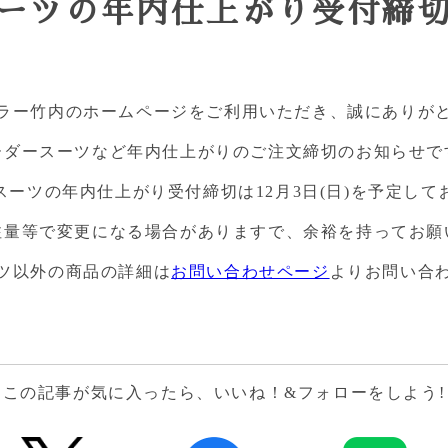
ーツの年内仕上がり受付締
ラー竹内のホームページをご利用いただき、誠にありが
ーダースーツなど年内仕上がりのご注文締切のお知らせで
スーツの年内仕上がり
受付締切は12月3日(日)
を予定して
注量等で変更になる場合がありますで、余裕を持ってお願
ツ以外の商品の詳細は
お問い合わせページ
よりお問い合
この記事が気に入ったら、いいね！&フォローをしよう!