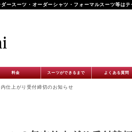
ーダースーツ・オーダーシャツ・フォーマルスーツ等はテ
料金
スーツができるまで
よくある質問
年内仕上がり受付締切のお知らせ